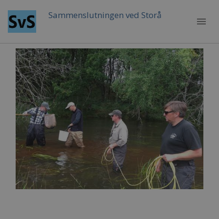
Sammenslutningen ved Storå
menu