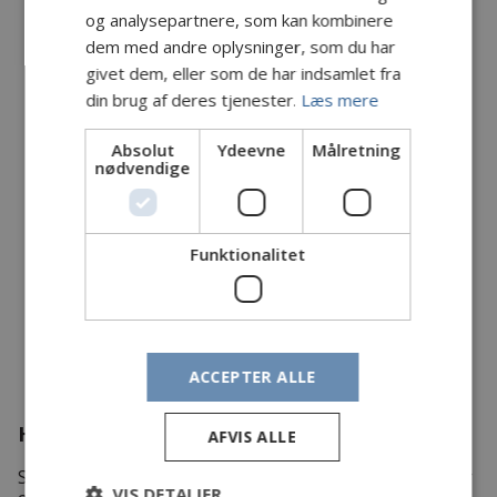
og analysepartnere, som kan kombinere
dem med andre oplysninger, som du har
givet dem, eller som de har indsamlet fra
din brug af deres tjenester.
Læs mere
Absolut
Ydeevne
Målretning
nødvendige
Funktionalitet
ACCEPTER ALLE
Hvem er vi
AFVIS ALLE
Sammenslutningen ved Storå blev født den 18. februar
VIS DETALJER