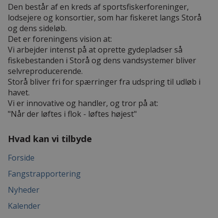
Den består af en kreds af sportsfiskerforeninger,
lodsejere og konsortier, som har fiskeret langs Storå
og dens sideløb.
Det er foreningens vision at:
Vi arbejder intenst på at oprette gydepladser så
fiskebestanden i Storå og dens vandsystemer bliver
selvreproducerende.
Storå bliver fri for spærringer fra udspring til udløb i
havet.
Vi er innovative og handler, og tror på at:
"Når der løftes i flok - løftes højest"
Hvad kan vi tilbyde
Forside
Fangstrapportering
Nyheder
Kalender