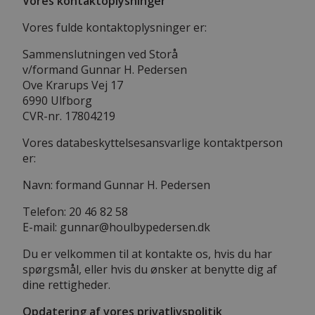
Vores kontaktoplysninger
Vores fulde kontaktoplysninger er:
Sammenslutningen ved Storå
v/formand Gunnar H. Pedersen
Ove Krarups Vej 17
6990 Ulfborg
CVR-nr. 17804219
Vores databeskyttelsesansvarlige kontaktperson
er:
Navn: formand Gunnar H. Pedersen
Telefon: 20 46 82 58
E-mail: gunnar@houlbypedersen.dk
Du er velkommen til at kontakte os, hvis du har
spørgsmål, eller hvis du ønsker at benytte dig af
dine rettigheder.
Opdatering af vores privatlivspolitik