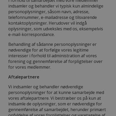
I forhold til samarbejdet med vore medlemmer
indsamler og behandler vi typisk kun almindelige
personoplysninger, såsom navn, adresse,
telefonnummer, e-mailadresse og tilsvarende
kontaktoplysninger. Herudover vil indgå
oplysninger, som udveksles med os, eksempelvis
e-mail-korrespondance.
Behandling af sådanne personoplysninger er
nødvendige for at forfølge vores legitime
interesser i forhold til administration af vores
forening og gennemførelse af forpligtelser over
for vores medlemmer.
Aftalepartnere
Vi indsamler og behandler nødvendige
personoplysninger for at kunne samarbejde med
vores aftalepartnere. Vi bestræber os på kun at
indsamle de oplysninger, som er nødvendige for
gennemførelse af samarbejdet, herunder primært
opfyldelse af vores forpligtelser og varetagelse af