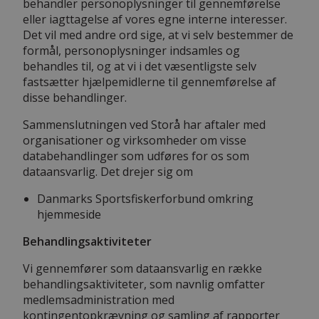
behandler personoplysninger til gennemførelse
eller iagttagelse af vores egne interne interesser.
Det vil med andre ord sige, at vi selv bestemmer de
formål, personoplysninger indsamles og
behandles til, og at vi i det væsentligste selv
fastsætter hjælpemidlerne til gennemførelse af
disse behandlinger.
Sammenslutningen ved Storå har aftaler med
organisationer og virksomheder om visse
databehandlinger som udføres for os som
dataansvarlig. Det drejer sig om
Danmarks Sportsfiskerforbund omkring
hjemmeside
Behandlingsaktiviteter
Vi gennemfører som dataansvarlig en række
behandlingsaktiviteter, som navnlig omfatter
medlemsadministration med
kontingentopkrævning og samling af rapporter