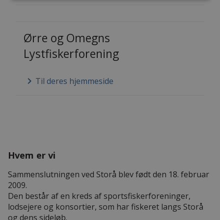
Ørre og Omegns
Lystfiskerforening
keyboard_arrow_right
Til deres hjemmeside
Hvem er vi
Sammenslutningen ved Storå blev født den 18. februar
2009.
Den består af en kreds af sportsfiskerforeninger,
lodsejere og konsortier, som har fiskeret langs Storå
og dens sideløb.