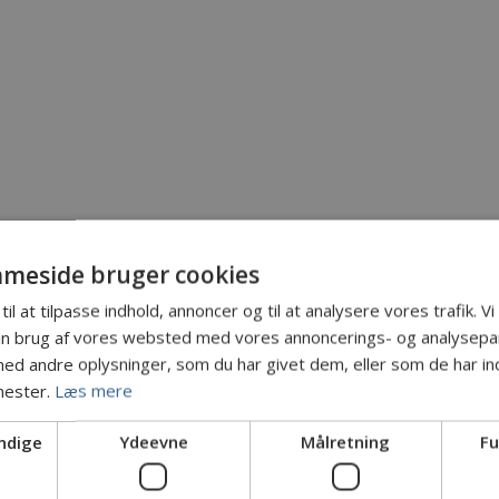
meside bruger cookies
til at tilpasse indhold, annoncer og til at analysere vores trafik. V
in brug af vores websted med vores annoncerings- og analysepa
d andre oplysninger, som du har givet dem, eller som de har ind
nester.
Læs mere
ndige
Ydeevne
Målretning
Fu