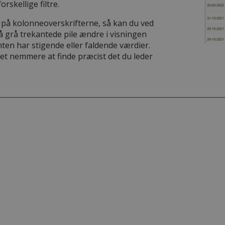
rskellige filtre.
r på kolonneoverskrifterne, så kan du ved
å grå trekantede pile ændre i visningen
ten har stigende eller faldende værdier.
et nemmere at finde præcist det du leder