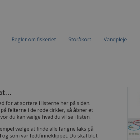
Regler om fiskeriet
Storåkort
Vandpleje
t...
 for at sortere i listerne her på siden.
 på felterne i de røde cirkler, så åbner et
hvor du kan vælge hvad du vil se i listen.
empel vælge at finde alle fangne laks på
 og som var fedtfinneklippet. Du skal blot