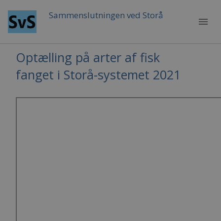
Sammenslutningen ved Storå
menu
Optælling på arter af fisk
fanget i Storå-systemet 2021