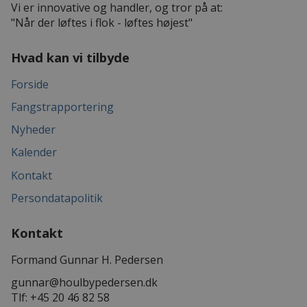
Vi er innovative og handler, og tror på at:
"Når der løftes i flok - løftes højest"
Hvad kan vi tilbyde
Forside
Fangstrapportering
Nyheder
Kalender
Kontakt
Persondatapolitik
Kontakt
Formand Gunnar H. Pedersen
gunnar@houlbypedersen.dk
Tlf: +45 20 46 82 58