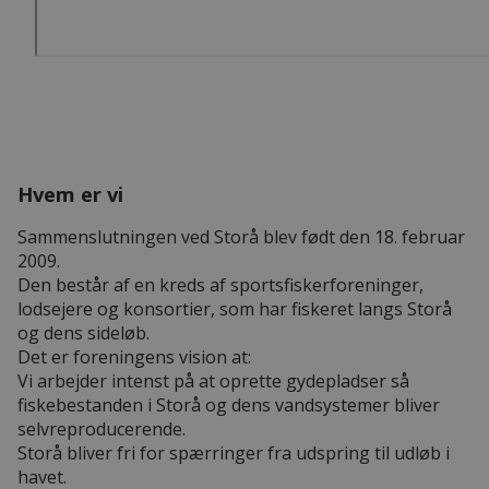
Hvem er vi
Sammenslutningen ved Storå blev født den 18. februar
2009.
Den består af en kreds af sportsfiskerforeninger,
lodsejere og konsortier, som har fiskeret langs Storå
og dens sideløb.
Det er foreningens vision at:
Vi arbejder intenst på at oprette gydepladser så
fiskebestanden i Storå og dens vandsystemer bliver
selvreproducerende.
Storå bliver fri for spærringer fra udspring til udløb i
havet.