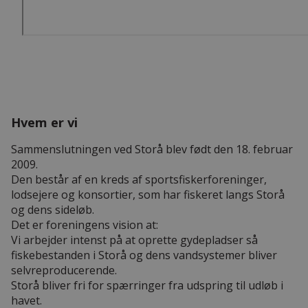
Hvem er vi
Sammenslutningen ved Storå blev født den 18. februar
2009.
Den består af en kreds af sportsfiskerforeninger,
lodsejere og konsortier, som har fiskeret langs Storå
og dens sideløb.
Det er foreningens vision at:
Vi arbejder intenst på at oprette gydepladser så
fiskebestanden i Storå og dens vandsystemer bliver
selvreproducerende.
Storå bliver fri for spærringer fra udspring til udløb i
havet.