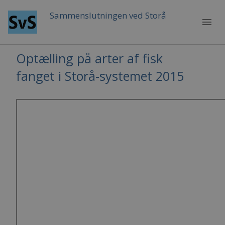
Sammenslutningen ved Storå
menu
Optælling på arter af fisk
fanget i Storå-systemet 2015