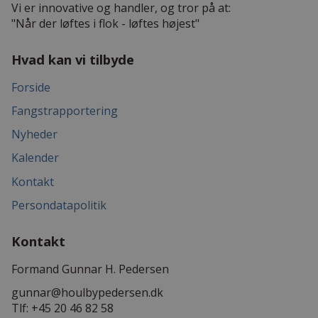
Vi er innovative og handler, og tror på at:
"Når der løftes i flok - løftes højest"
Hvad kan vi tilbyde
Forside
Fangstrapportering
Nyheder
Kalender
Kontakt
Persondatapolitik
Kontakt
Formand Gunnar H. Pedersen
gunnar@houlbypedersen.dk
Tlf: +45 20 46 82 58