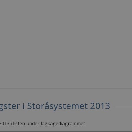
ngster i Storåsystemet 2013
 2013 i listen under lagkagediagrammet