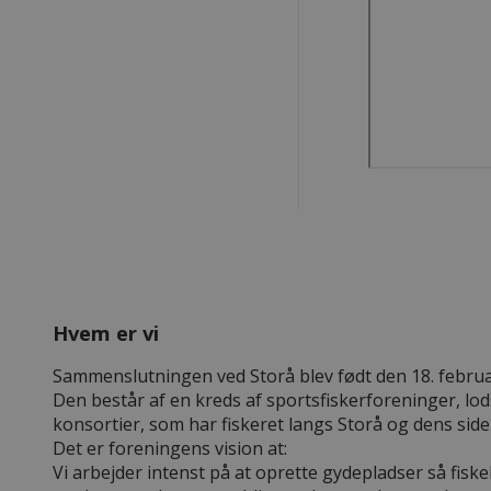
Hvem er vi
Sammenslutningen ved Storå blev født den 18. februa
Den består af en kreds af sportsfiskerforeninger, lo
konsortier, som har fiskeret langs Storå og dens side
Det er foreningens vision at:
Vi arbejder intenst på at oprette gydepladser så fisk