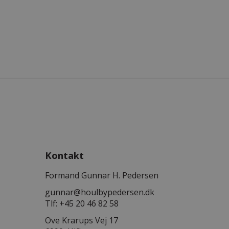
Kontakt
Formand Gunnar H. Pedersen
gunnar@houlbypedersen.dk
Tlf: +45 20 46 82 58
Ove Krarups Vej 17