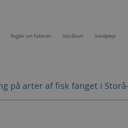
Regler om fiskeriet
Storåkort
Vandpleje
g på arter af fisk fanget i Stor