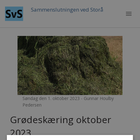
Sammenslutningen ved Storå
menu
Søndag den 1. oktober 2023 - Gunnar Houlby
Pedersen
Grødeskæring oktober
2023